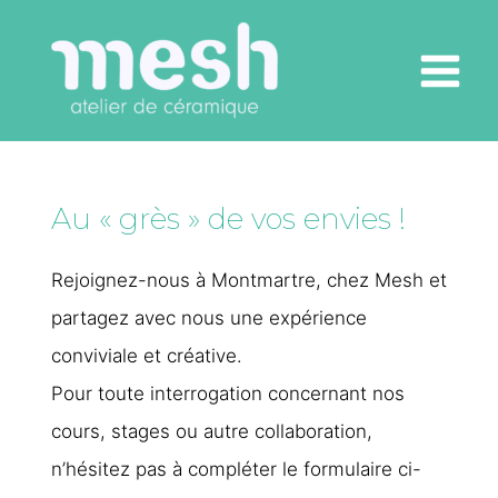
Aller
au
Main
contenu
Menu
Au « grès » de vos envies !
Rejoignez-nous à Montmartre, chez Mesh et
partagez avec nous une expérience
conviviale et créative.
Pour toute interrogation concernant nos
cours, stages ou autre collaboration,
n’hésitez pas à compléter le formulaire ci-